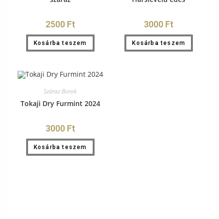
2500
Ft
3000
Ft
Kosárba teszem
Kosárba teszem
Száraz Borok
Tokaji Dry Furmint 2024
3000
Ft
Kosárba teszem