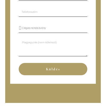
Küldés