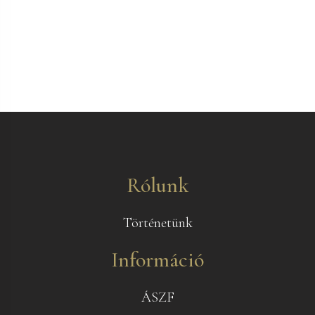
Rólunk
Történetünk
Információ
ÁSZF