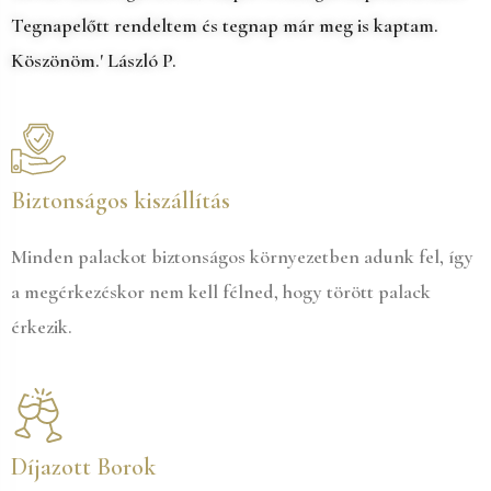
Tegnapelőtt rendeltem és tegnap már meg is kaptam.
Köszönöm.' László P.
Biztonságos kiszállítás
Minden palackot biztonságos környezetben adunk fel, így
a megérkezéskor nem kell félned, hogy törött palack
érkezik.
Díjazott Borok