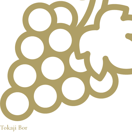
Tokaji Bor