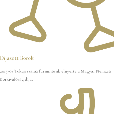
Díjazott Borok
2015-ös Tokaji száraz furmintunk elnyerte a Magyar Nemzeti
Borkiválóság díjat