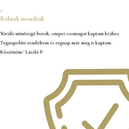
Rólunk mondták
'Kiváló minőségű borok, szuper csomagot kaptam kézhez.
Tegnapelőtt rendeltem és tegnap már meg is kaptam.
Köszönöm.' László P.