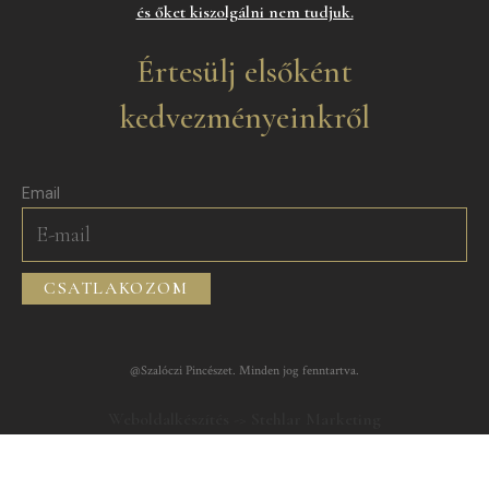
és őket kiszolgálni nem tudjuk.
Értesülj elsőként
kedvezményeinkről
Email
CSATLAKOZOM
@Szalóczi Pincészet. Minden jog fenntartva.
Weboldalkészítés -> Stehlar Marketing