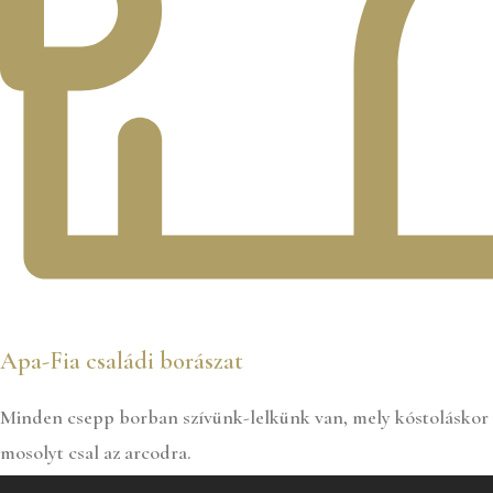
Apa-Fia családi borászat
Minden csepp borban szívünk-lelkünk van, mely kóstoláskor
mosolyt csal az arcodra.