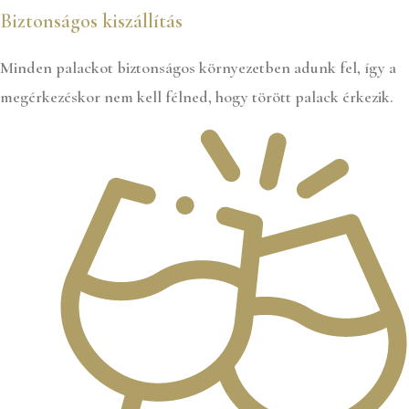
Biztonságos kiszállítás
Minden palackot biztonságos környezetben adunk fel, így a
megérkezéskor nem kell félned, hogy törött palack érkezik.