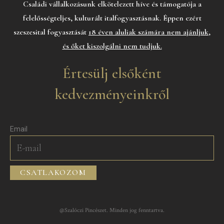
Családi vállalkozásunk elkötelezett híve és támogatója a
felelősségteljes, kulturált italfogyasztásnak. Éppen ezért
szeszesital fogyasztását
18 éven aluliak számára nem ajánljuk,
és őket kiszolgálni nem tudjuk.
Értesülj elsőként
kedvezményeinkről
Email
CSATLAKOZOM
@Szalóczi Pincészet. Minden jog fenntartva.