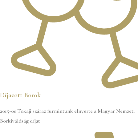
Díjazott Borok
2015-ös Tokaji száraz furmintunk elnyerte a Magyar Nemzeti
Borkiválóság díjat