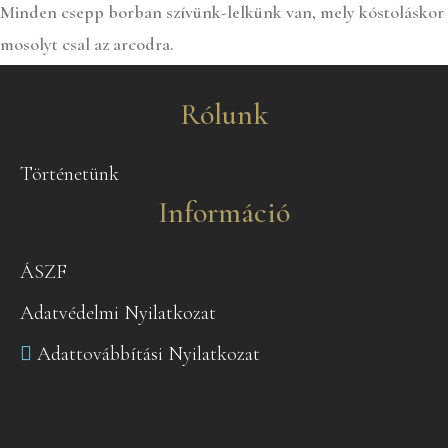
Minden csepp borban szívünk-lelkünk van, mely kóstoláskor
mosolyt csal az arcodra.
Rólunk
Történetünk
Információ
ÁSZF
Adatvédelmi Nyilatkozat
Adattovábbítási Nyilatkozat