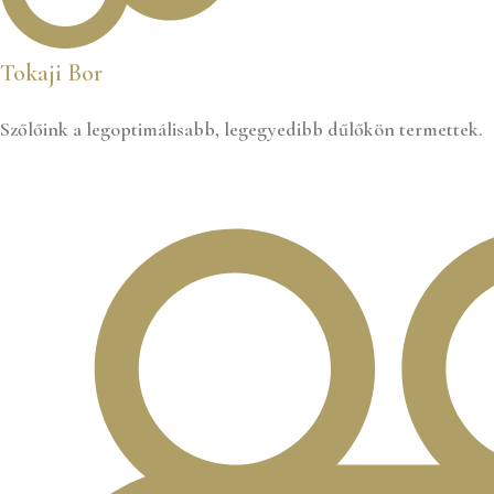
Tokaji Bor
Szőlőink a legoptimálisabb, legegyedibb dűlőkön termettek.