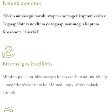
Rólunk mondták
'Kiváló minőségű borok, szuper csomagot kaptam kézhez.
Tegnapelőtt rendeltem és tegnap már meg is kaptam.
Köszönöm.' László P.
Biztonságos kiszállítás
Minden palackot biztonságos környezetben adunk fel, így
a megérkezéskor nem kell félned, hogy törött palack
érkezik.