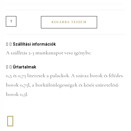
KOSÁRBA TESZEM
Szállítási információk
A szállítás 2-3 munkanapot vesz igénybe.
Űrtartalmak
0,5 és 0,75 literesek a palackok. A száraz borok és félédes
borok 0,75l, a borkülönlegességek és késői szüretelésű
borok 0,5l.