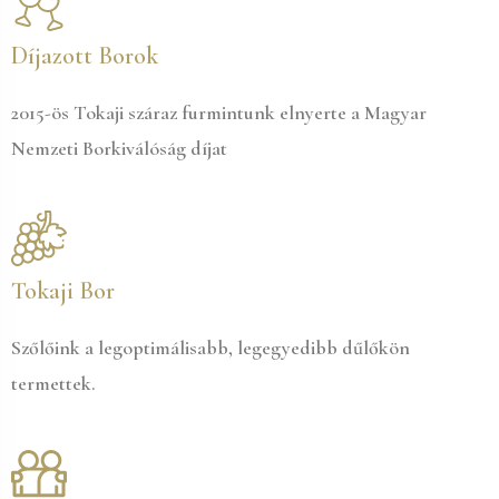
Díjazott Borok
2015-ös Tokaji száraz furmintunk elnyerte a Magyar
Nemzeti Borkiválóság díjat
Tokaji Bor
Szőlőink a legoptimálisabb, legegyedibb dűlőkön
termettek.