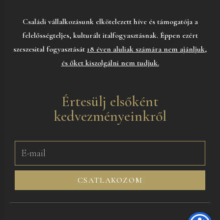
Családi vállalkozásunk elkötelezett híve és támogatója a
felelősségteljes, kulturált italfogyasztásnak. Éppen ezért
szeszesital fogyasztását
18 éven aluliak számára nem ajánljuk,
és őket kiszolgálni nem tudjuk.
Értesülj elsőként
kedvezményeinkről
CSATLAKOZOM