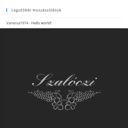
Legutóbbi Hozzászólások
Vanessa1974
-
Hello world!