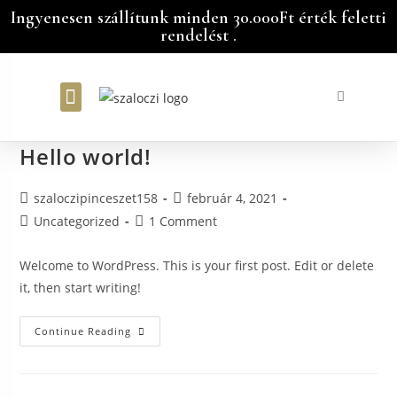
Ingyenesen szállítunk minden 30.000Ft érték feletti
rendelést .
Bátorka Vendégház
Hello world!
szaloczipinceszet158
február 4, 2021
Uncategorized
1 Comment
Welcome to WordPress. This is your first post. Edit or delete
it, then start writing!
Continue Reading