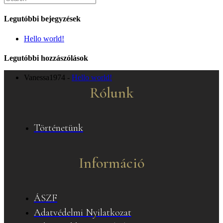
for:
Legutóbbi bejegyzések
Hello world!
Legutóbbi hozzászólások
Vanessa1974
-
Hello world!
Rólunk
Történetünk
Információ
ÁSZF
Adatvédelmi Nyilatkozat